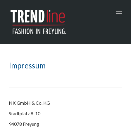
Toggl
navig
Impressum
NK GmbH & Co. KG
Stadtplatz 8-10
94078 Freyung