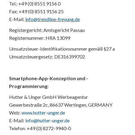
Tel.: +49 (0) 8551 9156 0
Fax: +49 (0) 8551 9156 25
E-Mail:
info@trendline-freyung.de
Registergericht: Amtsgericht Passau
Registernummer: HRA 13099
Umsatzsteuer-Identifikationsnummer gemäß §27 a
Umsatzsteuergesetz: DE316399702
Smartphone-App-Konzeption und -
Programmierung:
Hutter & Unger GmbH Werbeagentur
Gewerbestraße 2c, 86637 Wertingen, GERMANY
Web:
www.hutter-unger.de
E-Mail:
info@hutter-unger.de
Telefon: +49 (0) 8272-9940-0