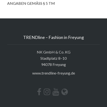
ANGABEN GEMÄSS § 5 TM
TRENDline – Fashion in Freyung
NK GmbH & Co. KG
Stadtplatz 8–10
94078 Freyung
www.trendline-freyung.de