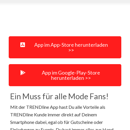
App im App-Store herunterladen
>>
App im Google-Play-Store
herunterladen >>
Ein Muss für alle Mode Fans!
Mit der TRENDline App hast Du alle Vorteile als
TRENDline Kunde immer direkt auf Deinem
Smartphone dabei, egal ob für Gutscheine oder
Einladungen zu Events. Du hast immer alles zur Hand